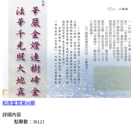
和南聖眾第98期
詳細內容
點擊數：36121