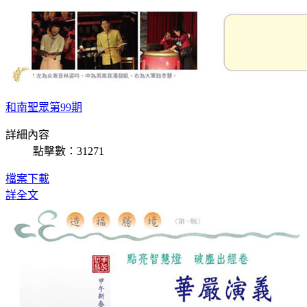
和南聖眾第99期
詳細內容
點擊數：31271
檔案下載
詳全文