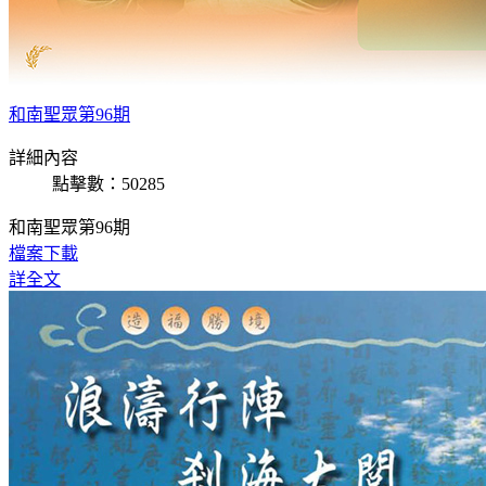
和南聖眾第96期
詳細內容
點擊數：50285
和南聖眾第96期
檔案下載
詳全文