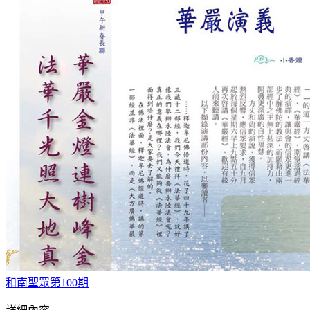
和南聖眾第100期