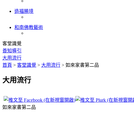
造福勝境
和南佛教藝術
客堂識覺
善知導引
大用流行
首頁
>
客堂識覺
>
大用流行
>
如來家書第二品
大用流行
如來家書第二品