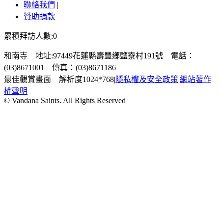
聯絡我們
|
贊助捐款
累積拜訪人數:0
和南寺 地址:97449花蓮縣壽豐鄉鹽寮村191號 電話：
(03)8671001 傳真：(03)8671186
最佳觀賞畫面 解析度1024*768
|
隱私權及安全政策
|
網站著作
權聲明
© Vandana Saints. All Rights Reserved