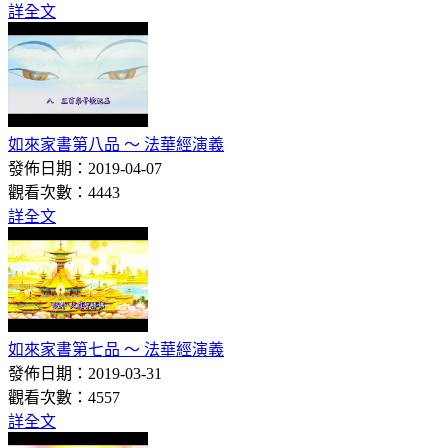
詳全文
如來家書第八品 ～ 法華經演義
發佈日期：2019-04-07
觀看次數：4443
詳全文
如來家書第七品 ～ 法華經演義
發佈日期：2019-03-31
觀看次數：4557
詳全文