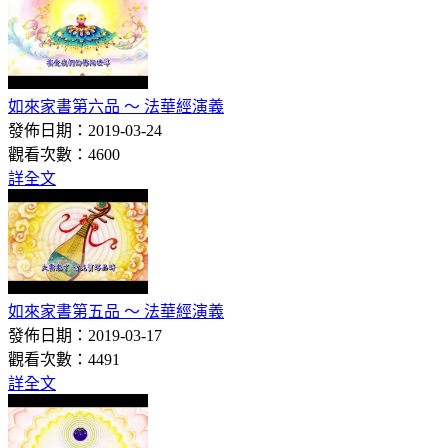
如來家書第六品 ～ 法華經演義
發佈日期：2019-03-24
觀看次數：4600
詳全文
如來家書第五品 ～ 法華經演義
發佈日期：2019-03-17
觀看次數：4491
詳全文