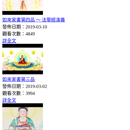
如來家書第四品 ～ 法華經演義
發佈日期：2019-03-10
觀看次數：4849
詳全文
如來家書第三品
發佈日期：2019-03-02
觀看次數：3994
詳全文