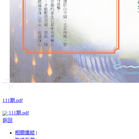
111期.pdf
111期.pdf
返回
相關連結
|