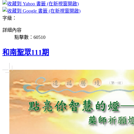
字級：
詳細內容
點擊數：60510
和南聖眾111期