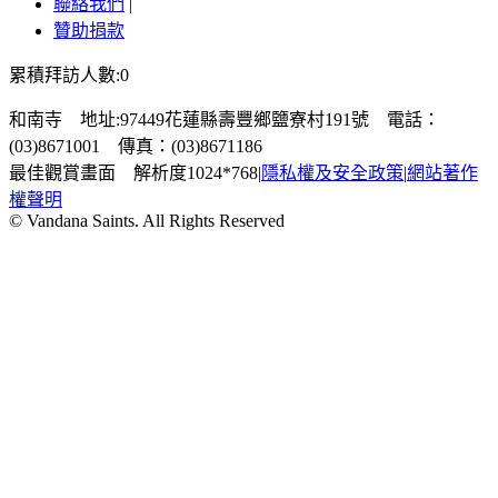
聯絡我們
|
贊助捐款
累積拜訪人數:0
和南寺 地址:97449花蓮縣壽豐鄉鹽寮村191號 電話：
(03)8671001 傳真：(03)8671186
最佳觀賞畫面 解析度1024*768
|
隱私權及安全政策
|
網站著作
權聲明
© Vandana Saints. All Rights Reserved