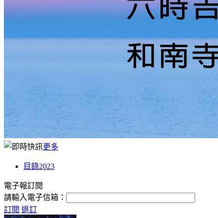
更多
目錄2023
電子報訂閱
請輸入電子信箱：
訂閱
退訂