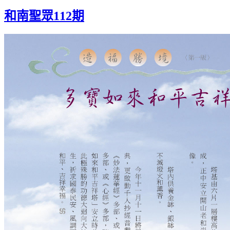
和南聖眾112期