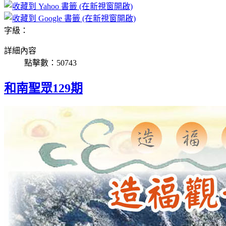
字級：
詳細內容
點擊數：50743
和南聖眾129期