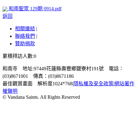
和南聖眾 129期 0914.pdf
返回
相關連結
|
聯絡我們
|
贊助捐款
累積拜訪人數:0
和南寺 地址:97449花蓮縣壽豐鄉鹽寮村191號 電話：
(03)8671001 傳真：(03)8671186
最佳觀賞畫面 解析度1024*768
|
隱私權及安全政策
|
網站著作
權聲明
© Vandana Saints. All Rights Reserved