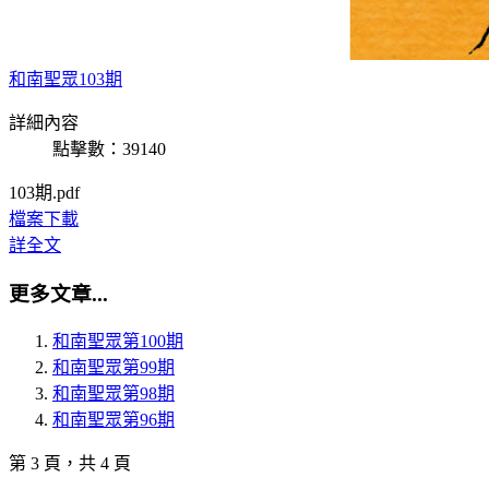
和南聖眾103期
詳細內容
點擊數：39140
103期.pdf
檔案下載
詳全文
更多文章...
和南聖眾第100期
和南聖眾第99期
和南聖眾第98期
和南聖眾第96期
第 3 頁，共 4 頁