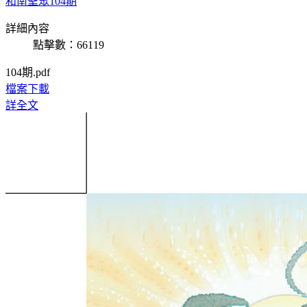
和南聖眾104期
詳細內容
點擊數：66119
104期.pdf
檔案下載
詳全文