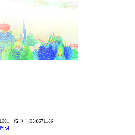
1 傳真：(03)8671186
聲明