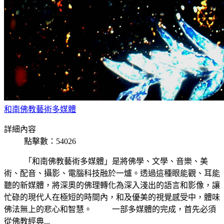
和南佛教藝術多媒體
詳細內容
點擊數：54026
「和南佛教藝術多媒體」是將佛學、文學、音樂、美
術、配音、攝影、電腦科技融於一爐。透過這種眼能觀、耳能
聽的新媒體，將深奧的佛理轉化為深入淺出的語言和影像，讓
忙碌的現代人在極短的時間內，和及優美的視覺感受中，體味
佛法無上的悲心和智慧。 一部多媒體的完成，首先必須
從佛教經典...