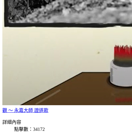
觀 ～ 永嘉大師 證道歌
詳細內容
點擊數：34172