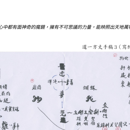
心中都有面神奇的魔鏡，擁有不可思議的力量，能映照出天地萬