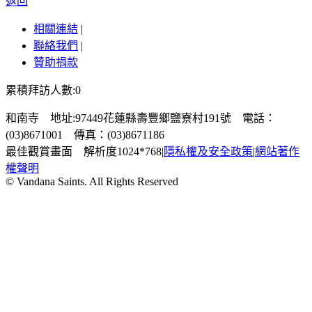
返回
相關連結
|
聯絡我們
|
贊助捐款
累積拜訪人數:0
和南寺 地址:97449花蓮縣壽豐鄉鹽寮村191號 電話：
(03)8671001 傳真：(03)8671186
最佳觀賞畫面 解析度1024*768
|
隱私權及安全政策
|
網站著作
權聲明
© Vandana Saints. All Rights Reserved