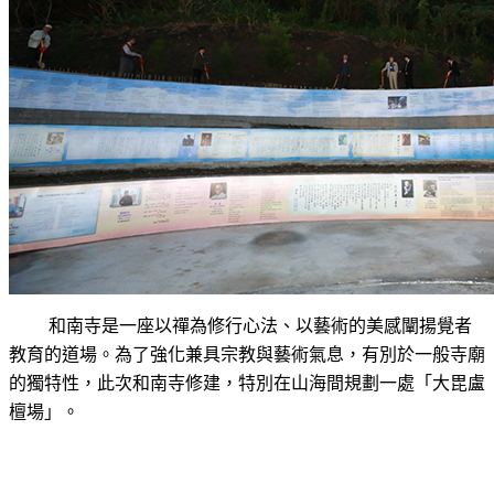
和南寺
是一座以禪為修行心法、以藝術的美感闡揚覺者
教育的道場。為了強化兼具宗教與藝術氣息，有別於一般寺廟
的獨特性，此次和南寺修建，特別在山海間規劃一處「大毘
盧
檀場」。