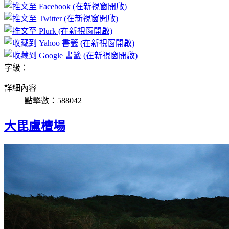
字級：
詳細內容
點擊數：588042
大毘盧檀場