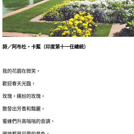
詩／阿布杜‧卡藍
（
印度第十一任總統）
我的花園在微笑，
歡迎春天光臨，
玫瑰，繽紛的玫瑰，
散發出芳香和豔麗，
蜜蜂們升高嗡嗡的音調，
遍地都是可愛的景色，