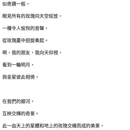
似奇蹟一般，
眼見所有的玫瑰向天空綻放，
一種令人愉悅的音聲，
從玫瑰叢中迴旋奏起。
啊，我的朋友，我向天仰視，
看到一輪明月，
與金星彼此相倚，
13
在我們的銀河，
互映交輝的奇景。
此一由天上的星體和地上的玫瑰交織而成的美景，