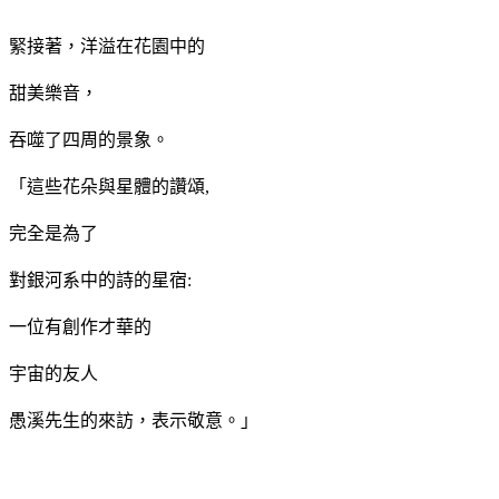
緊接著，洋溢在花園中的
甜美樂音，
吞噬了四周的景象。
「這些花朵與星體的讚頌
,
完全是為了
對銀河系中的詩的星宿
:
一位有創作才華的
宇宙的友人
愚溪先生的來訪，表示敬意。」