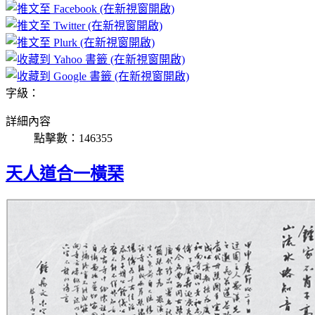
字級：
詳細內容
點擊數：146355
天人道合一橫琹