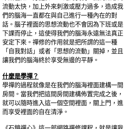
流動太快，加上外來刺激或壓力過多，造成我
們的腦海一直都在與自己進行一種內在的對
話。腦子裡面的思想流動也不會因
為
下班或是
下課而停止，這使得我們的腦海永遠無法
真
正
安定下來。禪修的作用就是把所謂的這一種
「自我對話」或者「思想的流動」關掉，並且
讓我們的腦海終於享受無邊的平靜。
什
麼
是學禪？
學禪的過程就像是在我們的腦海裡面建構一間
房間。當我們把這間房間建構佈置完成之後，
就可以隨時進入這一個空間裡面，關上門，進
而享受裡面的自在
清
淨。
《石鏡禪心》這一部網路禪修課程，就是讓我