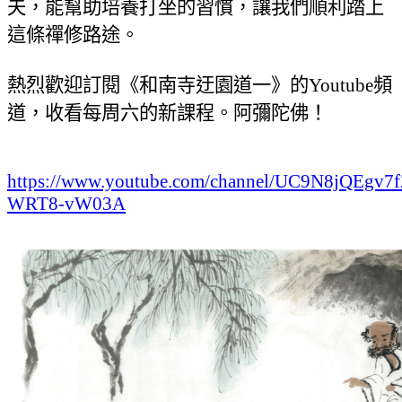
夫，能幫助培養打坐的習慣，讓我們順利踏上
這條禪修路途。
熱烈歡迎訂閱《和南寺迂園道一》的
Youtube頻
道，收看每周六的新課程。阿彌陀佛！
https://www.youtube.com/channel/UC9N8jQEgv7f
WRT8-vW03A