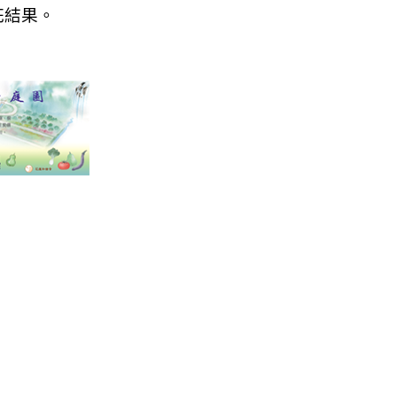
花結果
。