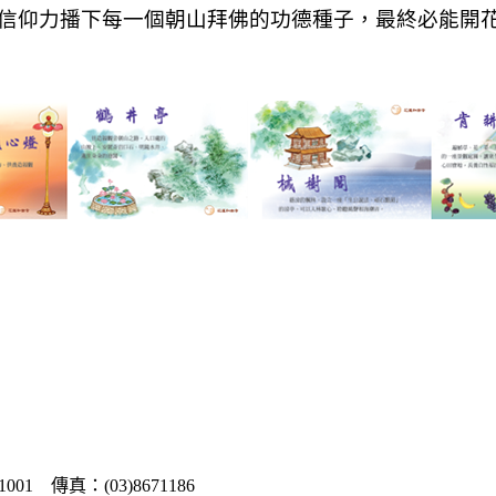
信仰力播下每一個朝山拜佛的功德種子，最終必能開
1 傳真：(03)8671186