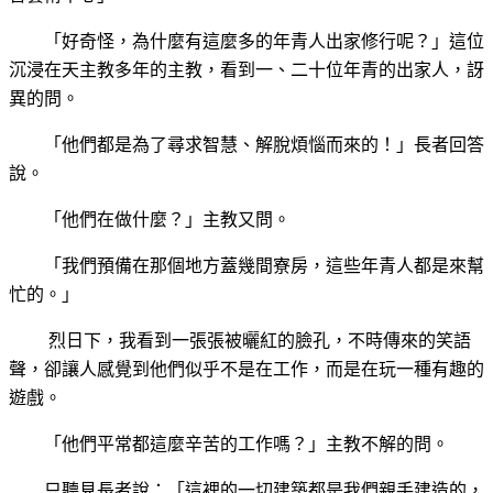
「好奇怪
，為什麼有這麼多的年青人出家修行呢？」這位
沉浸在天主教多年的主教，看到一、二十位年青的出家人，訝
異的問。
「他們都
是為了尋求智慧、解脫煩惱而來的！」長者
回答
說。
「他們在做什麼？」主教又問。
「我們預備在那個地方蓋幾間寮房，這些年青人都是來幫
忙的。」
烈日下，
我看到一張張被曬紅的臉孔，不時傳來的笑語
聲，卻讓人感覺到他們似乎不是在工作，而是在玩一種有趣
的
遊戲。
「他們平常都這麼辛苦的工作嗎？」主教不解的問。
只聽見
長者說：「這裡的一切建築都是我們親手建造的，