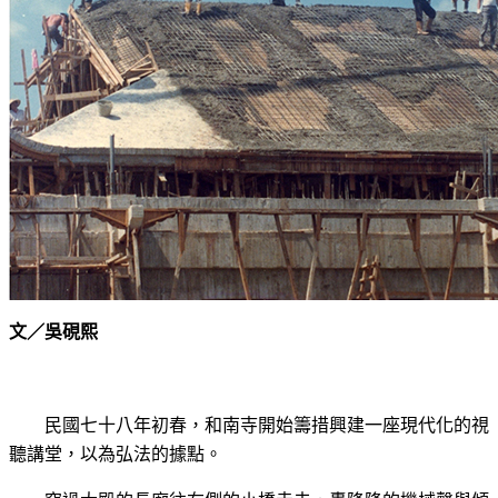
文／吳硯熙
民國七
十八年初春，和南寺開始籌措興建一座現代化的視
聽講堂，以為弘法
的據點。