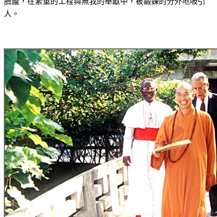
臉龐，在繁重的工程與無我的奉獻中，被鍛鍊的分外地
吸引
人。