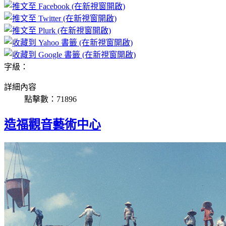
字級：
詳細內容
點擊數：71896
造福觀音藝術中心