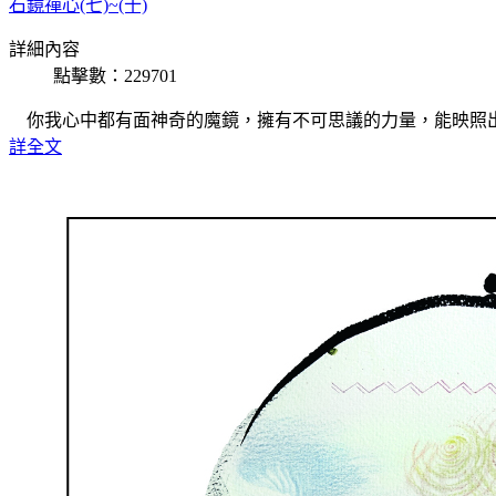
石鏡禪心(七)~(十)
詳細內容
點擊數：229701
你我心中都有面神奇的魔鏡，擁有不可思議的力量，能映照
詳全文