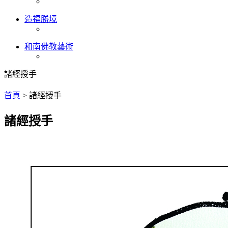
造福勝境
和南佛教藝術
諸經授手
首頁
>
諸經授手
諸經授手