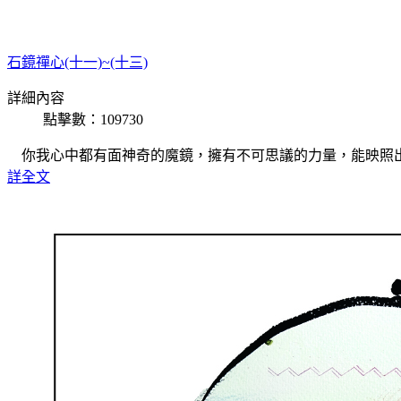
石鏡禪心(十一)~(十三)
詳細內容
點擊數：109730
你我心中都有面神奇的魔鏡，擁有不可思議的力量，能映照
詳全文