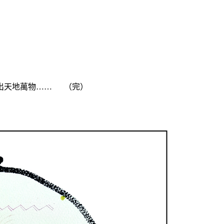
出天地萬物…… （完）