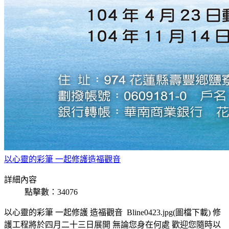
以心靈的彩筆 一起修護造福觀音
詳細內容
點擊數：34076
以心靈的彩筆 一起修護 造福觀音 Bline0423.jpg(圖檔下載) 修
護工程將於四月二十三日展開 無論您身在何處 歡迎您隨時以