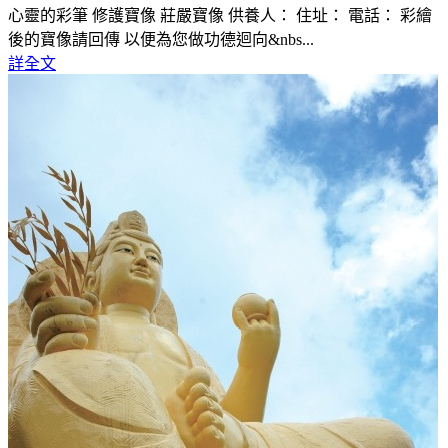
心靈的彩筆 修護寶像 莊嚴寶像 供養人： 住址： 電話： 彩繪
後的寶像請回傳 以便為您做功德迴向&nbs...
詳全文